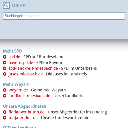
SUCHE
Mehr SPD
spd.de
- SPD auf Bundesebene
bayernspd.de
- SPD in Bayern
spd-landkreis-miesbach.de
- SPD im Unterbezirk
jusos-miesbach.de
- Die Jusos im Landkreis
Mehr Weyarn
weyarn.de
- Gemeinde Weyarn
landkreis-miesbach.de
- Unser Landkreis
Unsere Abgeordneten
florianvonbrunn.de
- Unser Abgeordneter im Landtag
ronja-endres.de
- Unsere Landesvorsitzende
SPD im Landkreis