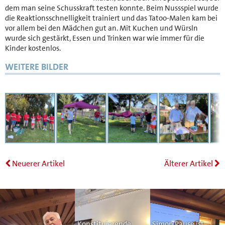
dem man seine Schusskraft testen konnte. Beim Nussspiel wurde
die Reaktionsschnelligkeit trainiert und das Tatoo-Malen kam bei
vor allem bei den Mädchen gut an. Mit Kuchen und Würsln
wurde sich gestärkt, Essen und Trinken war wie immer für die
Kinder kostenlos.
WEITERE BILDER
Neuerer Artikel
Älterer Artikel
Konstituierende
Simon Pause ist